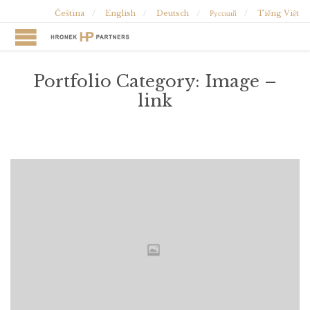
Čeština
English
Deutsch
Русский
Tiếng Việt
Portfolio Category:
Image –
link